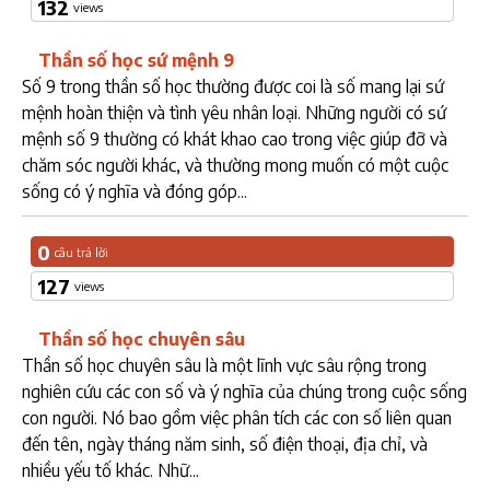
132
views
Thần số học sứ mệnh 9
Số 9 trong thần số học thường được coi là số mang lại sứ
mệnh hoàn thiện và tình yêu nhân loại. Những người có sứ
mệnh số 9 thường có khát khao cao trong việc giúp đỡ và
chăm sóc người khác, và thường mong muốn có một cuộc
sống có ý nghĩa và đóng góp...
0
câu trả lời
127
views
Thần số học chuyên sâu
Thần số học chuyên sâu là một lĩnh vực sâu rộng trong
nghiên cứu các con số và ý nghĩa của chúng trong cuộc sống
con người. Nó bao gồm việc phân tích các con số liên quan
đến tên, ngày tháng năm sinh, số điện thoại, địa chỉ, và
nhiều yếu tố khác. Nhữ...