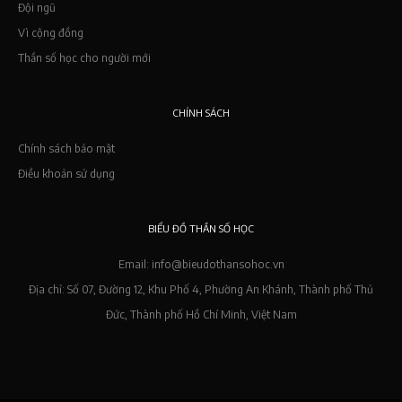
Đội ngũ
Vì cộng đồng
Thần số học cho người mới
CHÍNH SÁCH
Chính sách bảo mật
Điều khoản sử dụng
BIỂU ĐỒ THẦN SỐ HỌC
Email: info@bieudothansohoc.vn
Địa chỉ: Số 07, Đường 12, Khu Phố 4, Phường An Khánh, Thành phố Thủ
Đức, Thành phố Hồ Chí Minh, Việt Nam