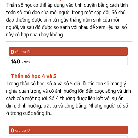
Thần số học có thể áp dụng vào tình duyên bằng cách tính
toán số chủ đạo của mỗi người trong một cặp đôi. Số chủ
đạo thường được tính từ ngày tháng năm sinh của mỗi
người, và sau đó được so sánh với nhau để xem liệu hai số
này có hợp nhau hay không. ...
0
câu trả lời
140
views
Thần số học 4 và 5
Trong thần số học, số 4 và số 5 đều là các con số mang ý
nghĩa quan trọng và có ảnh hưởng lớn đến cuộc sống và tính
cách của một người. Số 4 thường được liên kết với sự ổn
định, định hướng, trật tự và công bằng. Những người có số
4 trong cuộc sống th...
0
câu trả lời