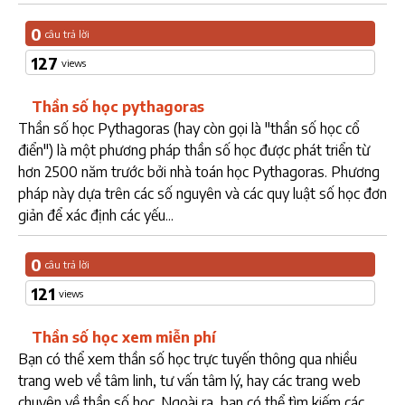
0
câu trả lời
127
views
Thần số học pythagoras
Thần số học Pythagoras (hay còn gọi là "thần số học cổ
điển") là một phương pháp thần số học được phát triển từ
hơn 2500 năm trước bởi nhà toán học Pythagoras. Phương
pháp này dựa trên các số nguyên và các quy luật số học đơn
giản để xác định các yếu...
0
câu trả lời
121
views
Thần số học xem miễn phí
Bạn có thể xem thần số học trực tuyến thông qua nhiều
trang web về tâm linh, tư vấn tâm lý, hay các trang web
chuyên về thần số học. Ngoài ra, bạn có thể tìm kiếm các