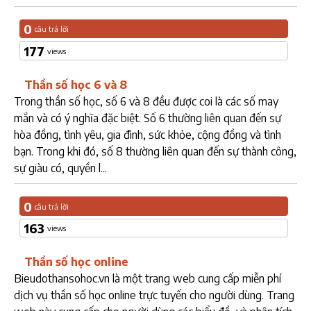
0
câu trả lời
177
views
Thần số học 6 và 8
Trong thần số học, số 6 và 8 đều được coi là các số may
mắn và có ý nghĩa đặc biệt. Số 6 thường liên quan đến sự
hòa đồng, tình yêu, gia đình, sức khỏe, cộng đồng và tình
bạn. Trong khi đó, số 8 thường liên quan đến sự thành công,
sự giàu có, quyền l...
0
câu trả lời
163
views
Thần số học online
Bieudothansohoc.vn là một trang web cung cấp miễn phí
dịch vụ thần số học online trực tuyến cho người dùng. Trang