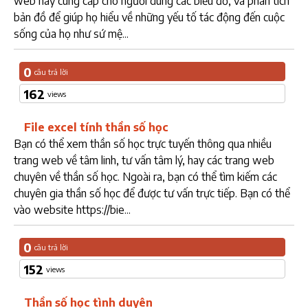
web này cung cấp cho người dùng các biểu đồ, và phân tích
bản đồ để giúp họ hiểu về những yếu tố tác động đến cuộc
sống của họ như sứ mệ...
0
câu trả lời
162
views
File excel tính thần số học
Bạn có thể xem thần số học trực tuyến thông qua nhiều
trang web về tâm linh, tư vấn tâm lý, hay các trang web
chuyên về thần số học. Ngoài ra, bạn có thể tìm kiếm các
chuyên gia thần số học để được tư vấn trực tiếp. Bạn có thể
vào website https://bie...
0
câu trả lời
152
views
Thần số học tình duyên