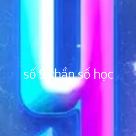
số 9 thần số học