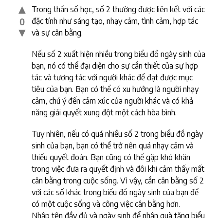
▲
Trong thần số học, số 2 thường được liên kết với các
đặc tính như sáng tạo, nhạy cảm, tình cảm, hợp tác
0
▼
và sự cân bằng.
Nếu số 2 xuất hiện nhiều trong biểu đồ ngày sinh của
bạn, nó có thể đại diện cho sự cần thiết của sự hợp
tác và tương tác với người khác để đạt được mục
tiêu của bạn. Bạn có thể có xu hướng là người nhạy
cảm, chú ý đến cảm xúc của người khác và có khả
năng giải quyết xung đột một cách hòa bình.
Tuy nhiên, nếu có quá nhiều số 2 trong biểu đồ ngày
sinh của bạn, bạn có thể trở nên quá nhạy cảm và
thiếu quyết đoán. Bạn cũng có thể gặp khó khăn
trong việc đưa ra quyết định và đôi khi cảm thấy mất
cân bằng trong cuộc sống. Vì vậy, cần cân bằng số 2
với các số khác trong biểu đồ ngày sinh của bạn để
có một cuộc sống và công việc cân bằng hơn.
Nhập tên đầy đủ và ngày sinh để nhận quà tặng biểu