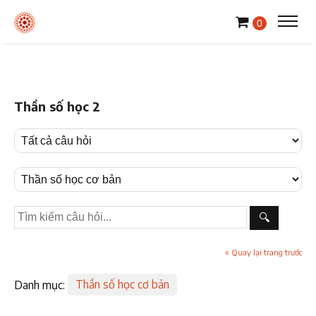
0
Thần số học 2
🔍
« Quay lại trang trước
Danh mục:
Thần số học cơ bản