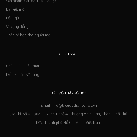
Sản phẩm biểu đồ Thần số học
Bài viết mới
Đội ngũ
Vì cộng đồng
Thần số học cho người mới
CHÍNH SÁCH
Chính sách bảo mật
Điều khoản sử dụng
BIỂU ĐỒ THẦN SỐ HỌC
Email: info@bieudothansohoc.vn
Địa chỉ: Số 07, Đường 12, Khu Phố 4, Phường An Khánh, Thành phố Thủ
Đức, Thành phố Hồ Chí Minh, Việt Nam