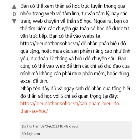
▲
Bạn có thể xem thần số học trực tuyến thông qua
nhiều trang web về tâm linh, tư vấn tâm lý, hay các
0
▼
trang web chuyên về thần số học. Ngoài ra, bạn có
thể tìm kiếm các chuyên gia thần số học để được tư
vấn trực tiếp. Bạn có thể vào website
https://bieudothansohoc.vn/ để nhận phần biểu đồ
quà tặng, hoặc mua các sản phẩm nâng cao như tình
yêu, dự đoán 12 tháng và biểu đồ chuyên sâu. Bạn
cũng có thể vào web để tính các chỉ số chủ đạo của
mình mà không cần phải mua phần mềm, hoặc dùng
excel để tính.
Nhập tên đầy đủ và ngày sinh để nhận quà tặng biểu
đồ thần số học với 5 chỉ số quan trọng tại đây:
https://bieudothansohoc.vn/san-pham-bieu-do-
than-so-hoc/
Đã hỏi trên 09/04/2023 10:48 chiều
30 lượt xem