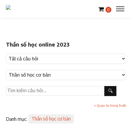
0
Thần số học online 2023
🔍
« Quay lại trang trước
Danh mục:
Thần số học cơ bản