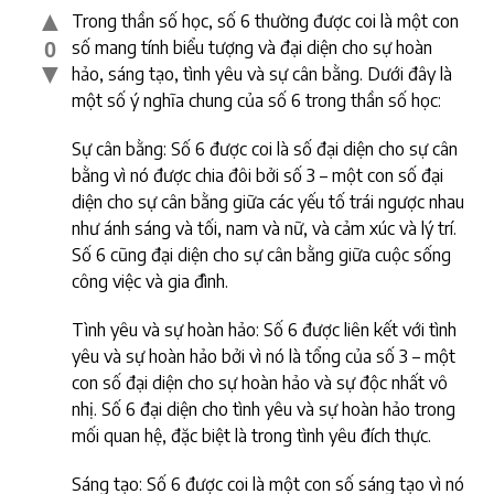
▲
Trong thần số học, số 6 thường được coi là một con
số mang tính biểu tượng và đại diện cho sự hoàn
0
▼
hảo, sáng tạo, tình yêu và sự cân bằng. Dưới đây là
một số ý nghĩa chung của số 6 trong thần số học:
Sự cân bằng: Số 6 được coi là số đại diện cho sự cân
bằng vì nó được chia đôi bởi số 3 – một con số đại
diện cho sự cân bằng giữa các yếu tố trái ngược nhau
như ánh sáng và tối, nam và nữ, và cảm xúc và lý trí.
Số 6 cũng đại diện cho sự cân bằng giữa cuộc sống
công việc và gia đình.
Tình yêu và sự hoàn hảo: Số 6 được liên kết với tình
yêu và sự hoàn hảo bởi vì nó là tổng của số 3 – một
con số đại diện cho sự hoàn hảo và sự độc nhất vô
nhị. Số 6 đại diện cho tình yêu và sự hoàn hảo trong
mối quan hệ, đặc biệt là trong tình yêu đích thực.
Sáng tạo: Số 6 được coi là một con số sáng tạo vì nó