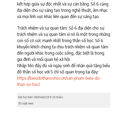
kết hợp giữa sự độc nhất và sự cân bằng. Số 6 cũng
đại diện cho sự sáng tạo trong nghệ thuật, âm nhạc
và mọi lĩnh vực khác liên quan đến sự sáng tạo.
Trách nhiệm và sự quan tâm: Số 6 đại diện cho sự
trách nhiệm và sự quan tâm vì nó là một trong những
con số có sức mạnh nhất trong thần số học. Số 6
khuyến khích chúng ta chịu trách nhiệm và quan tâm
đến người khác trong cuộc sống, đặc biệt là trong
gia đình và mối quan hệ xã hội.
Nhập tên đầy đủ và ngày sinh để nhận quà tặng biểu
đồ thần số học với 5 chỉ số quan trọng tại đây:
https://bieudothansohoc.vn/san-pham-bieu-do-
than-so-hoc/
Đã hỏi trên 09/04/2023 9:23 chiều
30 lượt xem