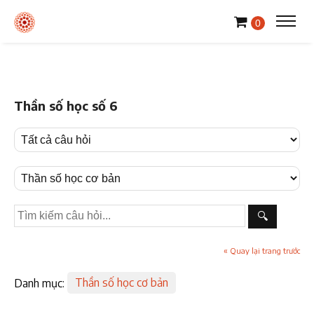
0
Thần số học số 6
🔍
« Quay lại trang trước
Danh mục:
Thần số học cơ bản