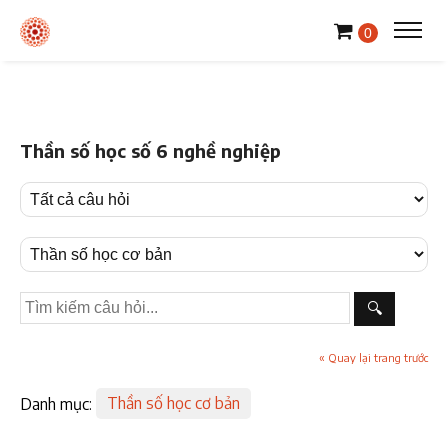
0
Thần số học số 6 nghề nghiệp
🔍
« Quay lại trang trước
Danh mục:
Thần số học cơ bản