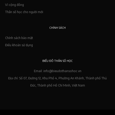
Vì cộng đồng
Thần số học cho người mới
CHÍNH SÁCH
Chính sách bảo mật
Điều khoản sử dụng
BIỂU ĐỒ THẦN SỐ HỌC
Email: info@bieudothansohoc.vn
Địa chỉ: Số 07, Đường 12, Khu Phố 4, Phường An Khánh, Thành phố Thủ
Đức, Thành phố Hồ Chí Minh, Việt Nam