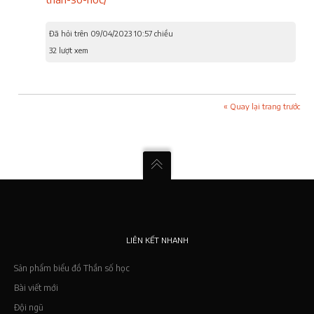
Đã hỏi trên 09/04/2023 10:57 chiều
32 lượt xem
« Quay lại trang trước
LIÊN KẾT NHANH
Sản phẩm biểu đồ Thần số học
Bài viết mới
Đội ngũ