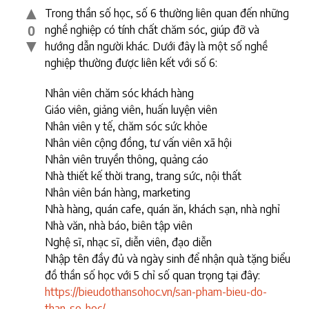
▲
Trong thần số học, số 6 thường liên quan đến những
nghề nghiệp có tính chất chăm sóc, giúp đỡ và
0
▼
hướng dẫn người khác. Dưới đây là một số nghề
nghiệp thường được liên kết với số 6:
Nhân viên chăm sóc khách hàng
Giáo viên, giảng viên, huấn luyện viên
Nhân viên y tế, chăm sóc sức khỏe
Nhân viên cộng đồng, tư vấn viên xã hội
Nhân viên truyền thông, quảng cáo
Nhà thiết kế thời trang, trang sức, nội thất
Nhân viên bán hàng, marketing
Nhà hàng, quán cafe, quán ăn, khách sạn, nhà nghỉ
Nhà văn, nhà báo, biên tập viên
Nghệ sĩ, nhạc sĩ, diễn viên, đạo diễn
Nhập tên đầy đủ và ngày sinh để nhận quà tặng biểu
đồ thần số học với 5 chỉ số quan trọng tại đây:
https://bieudothansohoc.vn/san-pham-bieu-do-
than-so-hoc/