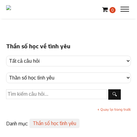
0
Thần số học về tình yêu
🔍
« Quay lại trang trước
Danh mục:
Thần số học tình yêu