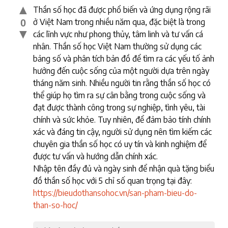
▲
Thần số học đã được phổ biến và ứng dụng rộng rãi
ở Việt Nam trong nhiều năm qua, đặc biệt là trong
0
▼
các lĩnh vực như phong thủy, tâm linh và tư vấn cá
nhân. Thần số học Việt Nam thường sử dụng các
bảng số và phân tích bản đồ để tìm ra các yếu tố ảnh
hưởng đến cuộc sống của một người dựa trên ngày
tháng năm sinh. Nhiều người tin rằng thần số học có
thể giúp họ tìm ra sự cân bằng trong cuộc sống và
đạt được thành công trong sự nghiệp, tình yêu, tài
chính và sức khỏe. Tuy nhiên, để đảm bảo tính chính
xác và đáng tin cậy, người sử dụng nên tìm kiếm các
chuyên gia thần số học có uy tín và kinh nghiệm để
được tư vấn và hướng dẫn chính xác.
Nhập tên đầy đủ và ngày sinh để nhận quà tặng biểu
đồ thần số học với 5 chỉ số quan trọng tại đây:
https://bieudothansohoc.vn/san-pham-bieu-do-
than-so-hoc/