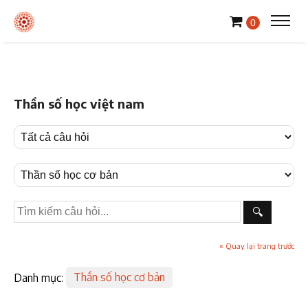
0
Thần số học việt nam
🔍
« Quay lại trang trước
Danh mục:
Thần số học cơ bản