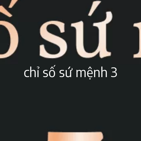
chỉ số sứ mệnh 3