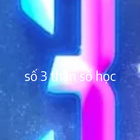
số 3 thần số học