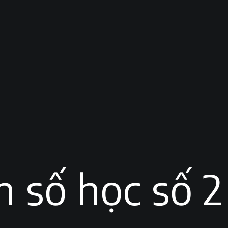
n số học số 2